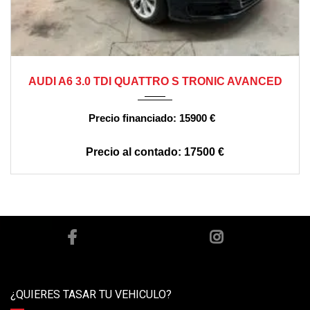
2015
automático
260000
AUDI A6 3.0 TDI QUATTRO S TRONIC AVANCED
15900 €
17500 €
¿QUIERES TASAR TU VEHICULO?