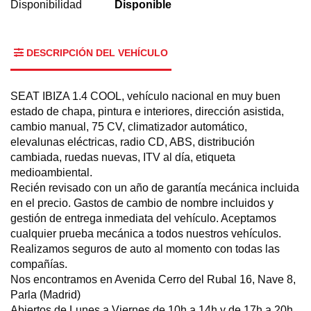
Disponibilidad
Disponible
DESCRIPCIÓN DEL VEHÍCULO
SEAT IBIZA 1.4 COOL, vehículo nacional en muy buen
estado de chapa, pintura e interiores, dirección asistida,
cambio manual, 75 CV, climatizador automático,
elevalunas eléctricas, radio CD, ABS, distribución
cambiada, ruedas nuevas, ITV al día, etiqueta
medioambiental.
Recién revisado con un año de garantía mecánica incluida
en el precio. Gastos de cambio de nombre incluidos y
gestión de entrega inmediata del vehículo. Aceptamos
cualquier prueba mecánica a todos nuestros vehículos.
Realizamos seguros de auto al momento con todas las
compañías.
Nos encontramos en Avenida Cerro del Rubal 16, Nave 8,
Parla (Madrid)
Abiertos de Lunes a Viernes de 10h a 14h y de 17h a 20h,