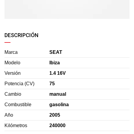
DESCRIPCIÓN
Marca
SEAT
Modelo
Ibiza
Versión
1.4 16V
Potencia (CV)
75
Cambio
manual
Combustible
gasolina
Año
2005
Kilómetros
240000