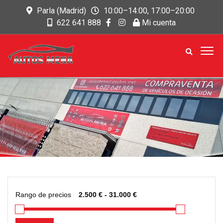
Parla (Madrid)
10:00–14:00, 17:00–20:00
622 641 888
Mi cuenta
Rango de precios