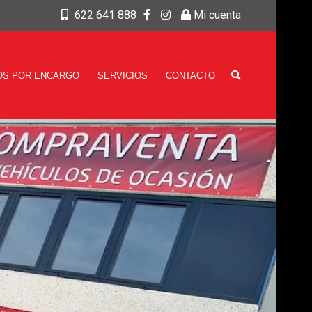
622 641 888
Mi cuenta
OS POR ENCARGO
SERVICIOS
CONTACTO