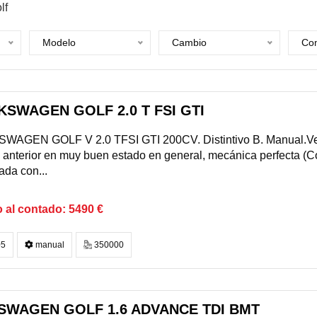
lf
Modelo
Cambio
Com
KSWAGEN GOLF 2.0 T FSI GTI
WAGEN GOLF V 2.0 TFSI GTI 200CV. Distintivo B. Manual.Veh
anterior en muy buen estado en general, mecánica perfecta (Co
da con...
5490 €
5
manual
350000
SWAGEN GOLF 1.6 ADVANCE TDI BMT