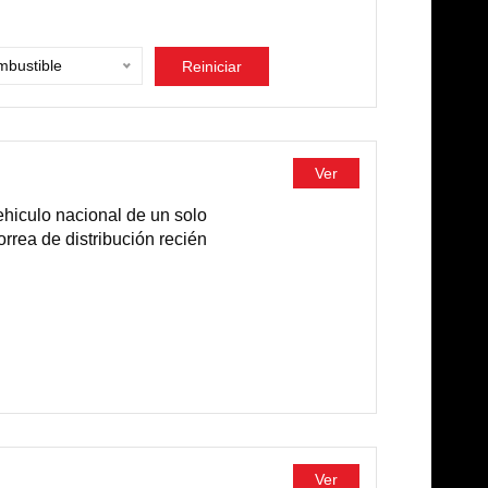
bustible
Reiniciar
Ver
iculo nacional de un solo
rrea de distribución recién
Ver