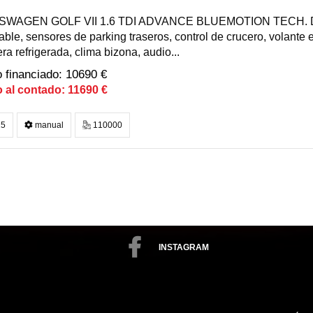
WAGEN GOLF VII 1.6 TDI ADVANCE BLUEMOTION TECH. Dist
ble, sensores de parking traseros, control de crucero, volante e
ra refrigerada, clima bizona, audio...
10690 €
11690 €
5
manual
110000
INSTAGRAM