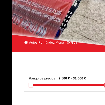
Autos Fernández Mena
Golf
Rango de precios